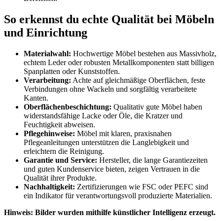
So erkennst du echte Qualität bei Möbeln
und Einrichtung
Materialwahl:
Hochwertige Möbel bestehen aus Massivholz,
echtem Leder oder robusten Metallkomponenten statt billigen
Spanplatten oder Kunststoffen.
Verarbeitung:
Achte auf gleichmäßige Oberflächen, feste
Verbindungen ohne Wackeln und sorgfältig verarbeitete
Kanten.
Oberflächenbeschichtung:
Qualitativ gute Möbel haben
widerstandsfähige Lacke oder Öle, die Kratzer und
Feuchtigkeit abweisen.
Pflegehinweise:
Möbel mit klaren, praxisnahen
Pflegeanleitungen unterstützen die Langlebigkeit und
erleichtern die Reinigung.
Garantie und Service:
Hersteller, die lange Garantiezeiten
und guten Kundenservice bieten, zeigen Vertrauen in die
Qualität ihrer Produkte.
Nachhaltigkeit:
Zertifizierungen wie FSC oder PEFC sind
ein Indikator für verantwortungsvoll produzierte Materialien.
Hinweis: Bilder wurden mithilfe künstlicher Intelligenz erzeugt.