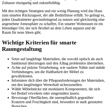
Zuhause einzigartig und zukunftsfähig.
Mit den richtigen Strategien und ein wenig Planung wird das Haus
zum smarten Rückzugsort, der alle Bedürfnisse erfüllt. So gelingt es,
jeden Quadratmeter gewinnbringend zu nutzen und gleichzeitig eine
angenehme Atmosphäre zu schaffen. Ein smarter Wohnraum ist ein
lebendiger Ort, der sich flexibel an dein Leben anpasst und dir
Raum für neue Ideen gibt.
Wichtige Kriterien für smarte
Raumgestaltung
Setze auf langlebige Materialien, die sowohl optisch als auch
funktional überzeugen und den Alltag problemlos überstehen.
Achte auf präzise Verarbeitung, wie saubere Nähte und stabile
Verbindungen, um die Haltbarkeit der Möbel zu
gewährleisten.
Informiere dich über die Pflegeanforderungen der Materialien,
um den langfristigen Werterhalt sicherzustellen.
Wähle Möbelstücke mit modularen Komponenten, die sich
bei Bedarf erweitern oder umgestalten lassen.
Bevorzuge Oberflächen, die unempfindlich gegenüber
Kratzern und Feuchtigkeit sind, besonders in stark genutzten
Bereichen.