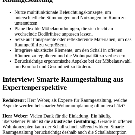
Nutze multifunktionale Beleuchtungskonzepte, um
unterschiedliche Stimmungen und Nutzungen im Raum zu
unterstützen.
Plane flexible Möbelanordnungen, die sich leicht an
wechselnde Bedürfnisse anpassen lassen.
Setze auf transparente oder reflektierende Materialien, um das
Raumgefühl zu vergrößern.
Integriere akustische Elemente, um den Schall in offenen
Räumen zu regulieren und die Wohnqualität zu verbessern.
Berücksichtige ergonomische Aspekte bei der Möbelauswahl,
um Komfort und Gesundheit zu fördern.
Interview: Smarte Raumgestaltung aus
Expertenperspektive
Redakteur:
Herr Weber, als Experte für Raumgestaltung, welche
Aspekte werden bei smarter Wohnraumplanung oft unterschätzt?
Herr Weber:
Vielen Dank für die Einladung. Ein häufig
übersehener Punkt ist die
akustische Gestaltung
. Gerade in offenen
Wohnkonzepten kann der Schall schnell störend wirken. Smarte
Raumgestaltung berücksichtigt deshalb auch die Schallabsorption