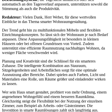
automatisch an den Tagesverlauf anpassen, unterstützen sowohl die
Stimmung als auch die Produktivität.
Redakteur:
Vielen Dank, Herr Weber, für diese wertvollen
Einblicke in das Thema smarter Wohnraumgestaltung.
Der Trend geht hin zu multifunktionalen Möbeln und flexiblen
Einrichtungskonzepten. So lässt sich der Wohnraum je nach Bedarf
anpassen. Diese Anpassungsfähigkeit ist besonders in kleinen
Häusern oder bei offenen Grundrissen von Vorteil. Zudem
unterstützt eine effiziente Raumnutzung nachhaltiges Wohnen, da
weniger Fläche verschwendet wird.
Planung und Kreativität sind die Schlüssel für ein smarteres
Zuhause. Die intelligente Kombination aus Stauraum,
Sitzgelegenheiten und Arbeitsflächen sorgt für eine optimale
Ausnutzung aller Bereiche. Dabei spielen auch Farben, Licht und
Materialien eine Rolle, um Räume größer und einladender wirken
zu lassen.
Wer sein Haus smart gestaltet, profitiert von mehr Ordnung, einem
angenehmen Wohngefühl und einem besseren Raumklima.
Gleichzeitig steigt die Flexibilität bei der Nutzung der einzelnen
Zimmer, zum Beispiel als Arbeits- oder Gästezimmer. Die
Investition in smarte Raumlösungen zahlt sich langfristig aus.