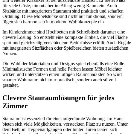
Ein weiterer Klassiker ist der ausziehbare Esstisch. Er bietet Platz
für viele Gäste, nimmt aber im Alltag wenig Raum ein. Auch
Sitzbänke mit integriertem Stauraum sind praktisch und schaffen
Ordnung. Diese Möbelstücke sind nicht nur funktional, sondern
fügen sich harmonisch in moderne Wohnkonzepte ein.
Im Kinderzimmer sind Hochbetten mit Schreibtisch darunter eine
clevere Lösung. So entsteht eine kompakte Einheit, die viel Fläche
spart und gleichzeitig verschiedene Bedürfnisse erfüllt. Auch Regale
mit integrierten Sitzflächen oder Spielbereichen bieten zusätzlichen
Nutzen.
Die Wahl der Materialien und Designs spielt ebenfalls eine Rolle.
Minimalistische Formen und helle Farben lassen Möbel leichter
wirken und unterstützen einen luftigen Raumcharakter. So wird
smarter Wohnraum nicht nur praktisch, sondern auch stilvoll
gestaltet.
Clevere Stauraumlösungen für jedes
Zimmer
Stauraum ist essenziell für eine aufgeräumte Wohnung. Im Haus
bieten sich viele Möglichkeiten, versteckten Platz zu nutzen. Unter
dem Bett, in Treppenaufgängen oder hinter Türen lassen sich