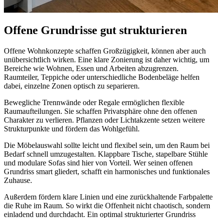
Offene Grundrisse gut strukturieren
Offene Wohnkonzepte schaffen Großzügigkeit, können aber auch
unübersichtlich wirken. Eine klare Zonierung ist daher wichtig, um
Bereiche wie Wohnen, Essen und Arbeiten abzugrenzen.
Raumteiler, Teppiche oder unterschiedliche Bodenbeläge helfen
dabei, einzelne Zonen optisch zu separieren.
Bewegliche Trennwände oder Regale ermöglichen flexible
Raumaufteilungen. Sie schaffen Privatsphäre ohne den offenen
Charakter zu verlieren. Pflanzen oder Lichtakzente setzen weitere
Strukturpunkte und fördern das Wohlgefühl.
Die Möbelauswahl sollte leicht und flexibel sein, um den Raum bei
Bedarf schnell umzugestalten. Klappbare Tische, stapelbare Stühle
und modulare Sofas sind hier von Vorteil. Wer seinen offenen
Grundriss smart gliedert, schafft ein harmonisches und funktionales
Zuhause.
Außerdem fördern klare Linien und eine zurückhaltende Farbpalette
die Ruhe im Raum. So wirkt die Offenheit nicht chaotisch, sondern
einladend und durchdacht. Ein optimal strukturierter Grundriss