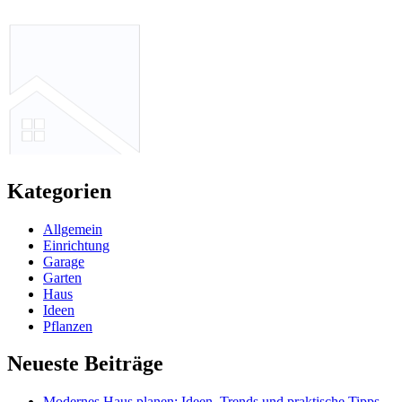
Kategorien
Allgemein
Einrichtung
Garage
Garten
Haus
Ideen
Pflanzen
Neueste Beiträge
Modernes Haus planen: Ideen, Trends und praktische Tipps