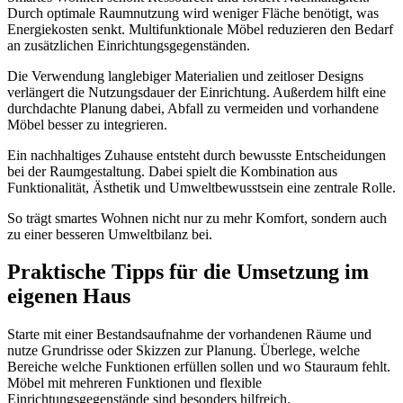
Durch optimale Raumnutzung wird weniger Fläche benötigt, was
Energiekosten senkt. Multifunktionale Möbel reduzieren den Bedarf
an zusätzlichen Einrichtungsgegenständen.
Die Verwendung langlebiger Materialien und zeitloser Designs
verlängert die Nutzungsdauer der Einrichtung. Außerdem hilft eine
durchdachte Planung dabei, Abfall zu vermeiden und vorhandene
Möbel besser zu integrieren.
Ein nachhaltiges Zuhause entsteht durch bewusste Entscheidungen
bei der Raumgestaltung. Dabei spielt die Kombination aus
Funktionalität, Ästhetik und Umweltbewusstsein eine zentrale Rolle.
So trägt smartes Wohnen nicht nur zu mehr Komfort, sondern auch
zu einer besseren Umweltbilanz bei.
Praktische Tipps für die Umsetzung im
eigenen Haus
Starte mit einer Bestandsaufnahme der vorhandenen Räume und
nutze Grundrisse oder Skizzen zur Planung. Überlege, welche
Bereiche welche Funktionen erfüllen sollen und wo Stauraum fehlt.
Möbel mit mehreren Funktionen und flexible
Einrichtungsgegenstände sind besonders hilfreich.