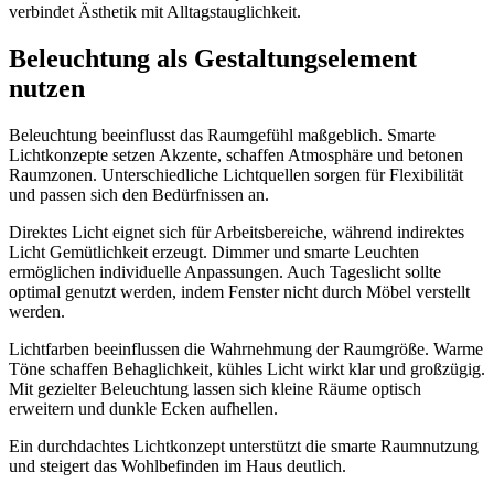
verbindet Ästhetik mit Alltagstauglichkeit.
Beleuchtung als Gestaltungselement
nutzen
Beleuchtung beeinflusst das Raumgefühl maßgeblich. Smarte
Lichtkonzepte setzen Akzente, schaffen Atmosphäre und betonen
Raumzonen. Unterschiedliche Lichtquellen sorgen für Flexibilität
und passen sich den Bedürfnissen an.
Direktes Licht eignet sich für Arbeitsbereiche, während indirektes
Licht Gemütlichkeit erzeugt. Dimmer und smarte Leuchten
ermöglichen individuelle Anpassungen. Auch Tageslicht sollte
optimal genutzt werden, indem Fenster nicht durch Möbel verstellt
werden.
Lichtfarben beeinflussen die Wahrnehmung der Raumgröße. Warme
Töne schaffen Behaglichkeit, kühles Licht wirkt klar und großzügig.
Mit gezielter Beleuchtung lassen sich kleine Räume optisch
erweitern und dunkle Ecken aufhellen.
Ein durchdachtes Lichtkonzept unterstützt die smarte Raumnutzung
und steigert das Wohlbefinden im Haus deutlich.