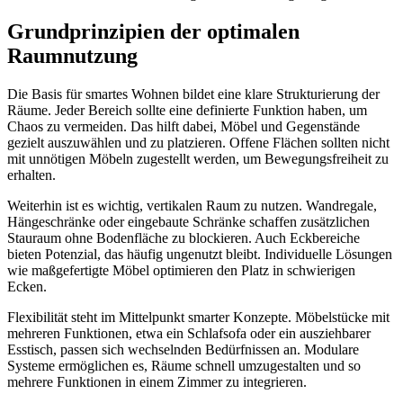
Grundprinzipien der optimalen
Raumnutzung
Die Basis für smartes Wohnen bildet eine klare Strukturierung der
Räume. Jeder Bereich sollte eine definierte Funktion haben, um
Chaos zu vermeiden. Das hilft dabei, Möbel und Gegenstände
gezielt auszuwählen und zu platzieren. Offene Flächen sollten nicht
mit unnötigen Möbeln zugestellt werden, um Bewegungsfreiheit zu
erhalten.
Weiterhin ist es wichtig, vertikalen Raum zu nutzen. Wandregale,
Hängeschränke oder eingebaute Schränke schaffen zusätzlichen
Stauraum ohne Bodenfläche zu blockieren. Auch Eckbereiche
bieten Potenzial, das häufig ungenutzt bleibt. Individuelle Lösungen
wie maßgefertigte Möbel optimieren den Platz in schwierigen
Ecken.
Flexibilität steht im Mittelpunkt smarter Konzepte. Möbelstücke mit
mehreren Funktionen, etwa ein Schlafsofa oder ein ausziehbarer
Esstisch, passen sich wechselnden Bedürfnissen an. Modulare
Systeme ermöglichen es, Räume schnell umzugestalten und so
mehrere Funktionen in einem Zimmer zu integrieren.