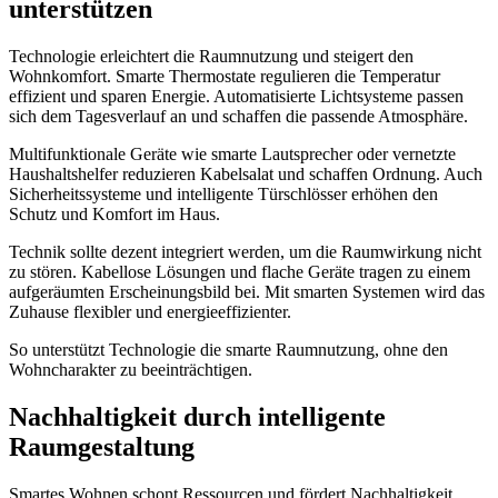
unterstützen
Technologie erleichtert die Raumnutzung und steigert den
Wohnkomfort. Smarte Thermostate regulieren die Temperatur
effizient und sparen Energie. Automatisierte Lichtsysteme passen
sich dem Tagesverlauf an und schaffen die passende Atmosphäre.
Multifunktionale Geräte wie smarte Lautsprecher oder vernetzte
Haushaltshelfer reduzieren Kabelsalat und schaffen Ordnung. Auch
Sicherheitssysteme und intelligente Türschlösser erhöhen den
Schutz und Komfort im Haus.
Technik sollte dezent integriert werden, um die Raumwirkung nicht
zu stören. Kabellose Lösungen und flache Geräte tragen zu einem
aufgeräumten Erscheinungsbild bei. Mit smarten Systemen wird das
Zuhause flexibler und energieeffizienter.
So unterstützt Technologie die smarte Raumnutzung, ohne den
Wohncharakter zu beeinträchtigen.
Nachhaltigkeit durch intelligente
Raumgestaltung
Smartes Wohnen schont Ressourcen und fördert Nachhaltigkeit.