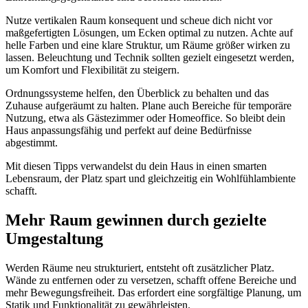
Nutze vertikalen Raum konsequent und scheue dich nicht vor
maßgefertigten Lösungen, um Ecken optimal zu nutzen. Achte auf
helle Farben und eine klare Struktur, um Räume größer wirken zu
lassen. Beleuchtung und Technik sollten gezielt eingesetzt werden,
um Komfort und Flexibilität zu steigern.
Ordnungssysteme helfen, den Überblick zu behalten und das
Zuhause aufgeräumt zu halten. Plane auch Bereiche für temporäre
Nutzung, etwa als Gästezimmer oder Homeoffice. So bleibt dein
Haus anpassungsfähig und perfekt auf deine Bedürfnisse
abgestimmt.
Mit diesen Tipps verwandelst du dein Haus in einen smarten
Lebensraum, der Platz spart und gleichzeitig ein Wohlfühlambiente
schafft.
Mehr Raum gewinnen durch gezielte
Umgestaltung
Werden Räume neu strukturiert, entsteht oft zusätzlicher Platz.
Wände zu entfernen oder zu versetzen, schafft offene Bereiche und
mehr Bewegungsfreiheit. Das erfordert eine sorgfältige Planung, um
Statik und Funktionalität zu gewährleisten.