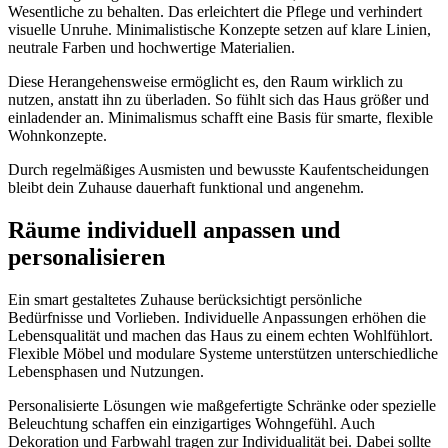
Wesentliche zu behalten. Das erleichtert die Pflege und verhindert
visuelle Unruhe. Minimalistische Konzepte setzen auf klare Linien,
neutrale Farben und hochwertige Materialien.
Diese Herangehensweise ermöglicht es, den Raum wirklich zu
nutzen, anstatt ihn zu überladen. So fühlt sich das Haus größer und
einladender an. Minimalismus schafft eine Basis für smarte, flexible
Wohnkonzepte.
Durch regelmäßiges Ausmisten und bewusste Kaufentscheidungen
bleibt dein Zuhause dauerhaft funktional und angenehm.
Räume individuell anpassen und
personalisieren
Ein smart gestaltetes Zuhause berücksichtigt persönliche
Bedürfnisse und Vorlieben. Individuelle Anpassungen erhöhen die
Lebensqualität und machen das Haus zu einem echten Wohlfühlort.
Flexible Möbel und modulare Systeme unterstützen unterschiedliche
Lebensphasen und Nutzungen.
Personalisierte Lösungen wie maßgefertigte Schränke oder spezielle
Beleuchtung schaffen ein einzigartiges Wohngefühl. Auch
Dekoration und Farbwahl tragen zur Individualität bei. Dabei sollte