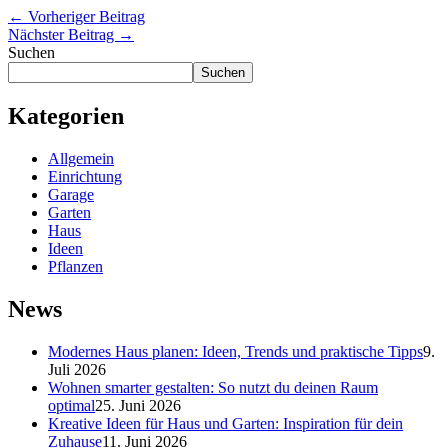
←
Vorheriger Beitrag
Nächster Beitrag
→
Suchen
Suchen
Kategorien
Allgemein
Einrichtung
Garage
Garten
Haus
Ideen
Pflanzen
News
Modernes Haus planen: Ideen, Trends und praktische Tipps
9.
Juli 2026
Wohnen smarter gestalten: So nutzt du deinen Raum
optimal
25. Juni 2026
Kreative Ideen für Haus und Garten: Inspiration für dein
Zuhause
11. Juni 2026