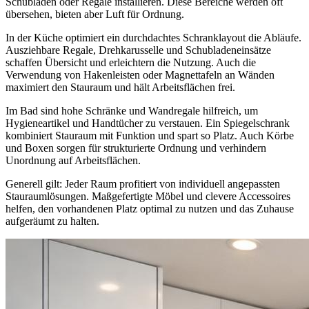
Schubladen oder Regale installieren. Diese Bereiche werden oft
übersehen, bieten aber Luft für Ordnung.
In der Küche optimiert ein durchdachtes Schranklayout die Abläufe.
Ausziehbare Regale, Drehkarusselle und Schubladeneinsätze
schaffen Übersicht und erleichtern die Nutzung. Auch die
Verwendung von Hakenleisten oder Magnettafeln an Wänden
maximiert den Stauraum und hält Arbeitsflächen frei.
Im Bad sind hohe Schränke und Wandregale hilfreich, um
Hygieneartikel und Handtücher zu verstauen. Ein Spiegelschrank
kombiniert Stauraum mit Funktion und spart so Platz. Auch Körbe
und Boxen sorgen für strukturierte Ordnung und verhindern
Unordnung auf Arbeitsflächen.
Generell gilt: Jeder Raum profitiert von individuell angepassten
Stauraumlösungen. Maßgefertigte Möbel und clevere Accessoires
helfen, den vorhandenen Platz optimal zu nutzen und das Zuhause
aufgeräumt zu halten.