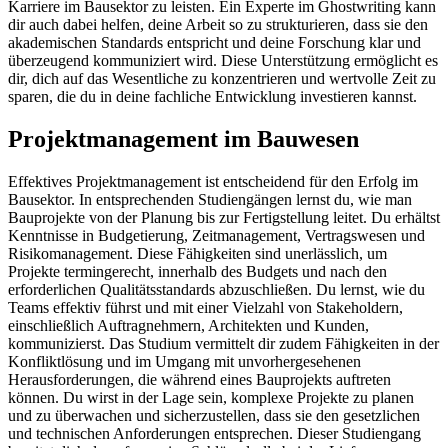
Karriere im Bausektor zu leisten. Ein Experte im Ghostwriting kann
dir auch dabei helfen, deine Arbeit so zu strukturieren, dass sie den
akademischen Standards entspricht und deine Forschung klar und
überzeugend kommuniziert wird. Diese Unterstützung ermöglicht es
dir, dich auf das Wesentliche zu konzentrieren und wertvolle Zeit zu
sparen, die du in deine fachliche Entwicklung investieren kannst.
Projektmanagement im Bauwesen
Effektives Projektmanagement ist entscheidend für den Erfolg im
Bausektor. In entsprechenden Studiengängen lernst du, wie man
Bauprojekte von der Planung bis zur Fertigstellung leitet. Du erhältst
Kenntnisse in Budgetierung, Zeitmanagement, Vertragswesen und
Risikomanagement. Diese Fähigkeiten sind unerlässlich, um
Projekte termingerecht, innerhalb des Budgets und nach den
erforderlichen Qualitätsstandards abzuschließen. Du lernst, wie du
Teams effektiv führst und mit einer Vielzahl von Stakeholdern,
einschließlich Auftragnehmern, Architekten und Kunden,
kommunizierst. Das Studium vermittelt dir zudem Fähigkeiten in der
Konfliktlösung und im Umgang mit unvorhergesehenen
Herausforderungen, die während eines Bauprojekts auftreten
können. Du wirst in der Lage sein, komplexe Projekte zu planen
und zu überwachen und sicherzustellen, dass sie den gesetzlichen
und technischen Anforderungen entsprechen. Dieser Studiengang