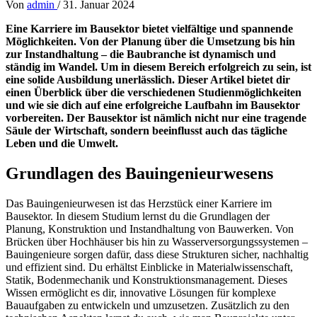
Von
admin
/
31. Januar 2024
Eine Karriere im Bausektor bietet vielfältige und spannende
Möglichkeiten. Von der Planung über die Umsetzung bis hin
zur Instandhaltung – die Baubranche ist dynamisch und
ständig im Wandel. Um in diesem Bereich erfolgreich zu sein, ist
eine solide Ausbildung unerlässlich. Dieser Artikel bietet dir
einen Überblick über die verschiedenen Studienmöglichkeiten
und wie sie dich auf eine erfolgreiche Laufbahn im Bausektor
vorbereiten. Der Bausektor ist nämlich nicht nur eine tragende
Säule der Wirtschaft, sondern beeinflusst auch das tägliche
Leben und die Umwelt.
Grundlagen des Bauingenieurwesens
Das Bauingenieurwesen ist das Herzstück einer Karriere im
Bausektor. In diesem Studium lernst du die Grundlagen der
Planung, Konstruktion und Instandhaltung von Bauwerken. Von
Brücken über Hochhäuser bis hin zu Wasserversorgungssystemen –
Bauingenieure sorgen dafür, dass diese Strukturen sicher, nachhaltig
und effizient sind. Du erhältst Einblicke in Materialwissenschaft,
Statik, Bodenmechanik und Konstruktionsmanagement. Dieses
Wissen ermöglicht es dir, innovative Lösungen für komplexe
Bauaufgaben zu entwickeln und umzusetzen. Zusätzlich zu den