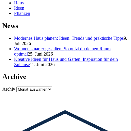
Haus
Ideen
Pflanzen
News
Modernes Haus planen: Ideen, Trends und praktische Tipps
9.
Juli 2026
Wohnen smarter gestalten: So nutzt du deinen Raum
optimal
25. Juni 2026
Kreative Ideen für Haus und Garten: Inspiration für dein
Zuhause
11. Juni 2026
Archive
Archiv