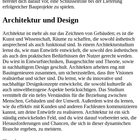
bereitet dich darauf vor, eine Schlüsselrolle bei der Lieferung
erfolgreicher Bauprojekte zu spielen.
Architektur und Design
Architektur ist mehr als nur das Zeichnen von Gebäuden; es ist die
Kunst und Wissenschaft, Räume zu schaffen, die sowohl ästhetisch
ansprechend als auch funktional sind. In einem Architekturstudium
lernst du, wie man Entwürfe entwickelt, die sowohl den ästhetischen
als auch den praktischen Bedürfnissen der Nutzer gerecht werden.
Du wirst in Entwurfstechniken, Baugeschichte und Theorie, sowie
in nachhaltigem Design geschult. Architekten arbeiten eng mit
Bauingenieuren zusammen, um sicherzustellen, dass ihre Visionen
realisierbar und sicher sind. Du lernst, wie du innovative und
nachhaltige Designkonzepte entwickelst, die sowohl kulturelle als
auch umweltbezogene Aspekte berücksichtigen. Das Studium
vermittelt dir ein tiefes Verständnis für die Beziehung zwischen
Menschen, Gebäuden und der Umwelt. Außerdem wirst du lernen,
wie du effektiv mit Kunden und anderen Fachleuten kommunizieren
kannst, um deine Entwürfe zu realisieren. Architektur ist ein sich
ständig entwickelndes Feld, und du wirst darauf vorbereitet sein, die
Herausforderungen und Chancen, die sich in dieser dynamischen
Branche ergeben, zu meistern.