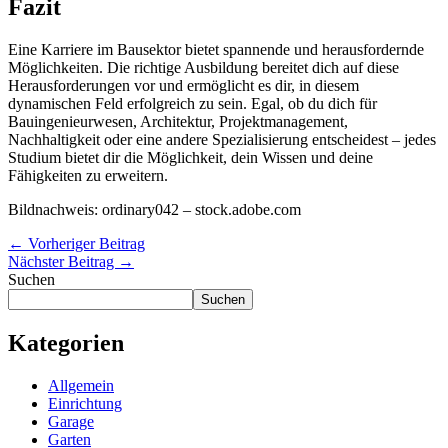
Fazit
Eine Karriere im Bausektor bietet spannende und herausfordernde
Möglichkeiten. Die richtige Ausbildung bereitet dich auf diese
Herausforderungen vor und ermöglicht es dir, in diesem
dynamischen Feld erfolgreich zu sein. Egal, ob du dich für
Bauingenieurwesen, Architektur, Projektmanagement,
Nachhaltigkeit oder eine andere Spezialisierung entscheidest – jedes
Studium bietet dir die Möglichkeit, dein Wissen und deine
Fähigkeiten zu erweitern.
Bildnachweis:
ordinary042
– stock.adobe.com
←
Vorheriger Beitrag
Nächster Beitrag
→
Suchen
Suchen
Kategorien
Allgemein
Einrichtung
Garage
Garten