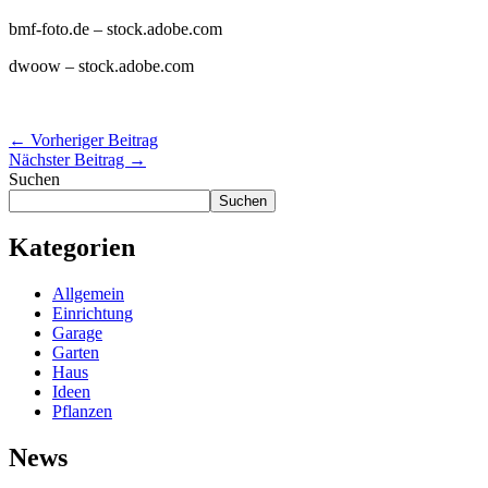
bmf-foto.de
– stock.adobe.com
dwoow
– stock.adobe.com
←
Vorheriger Beitrag
Nächster Beitrag
→
Suchen
Suchen
Kategorien
Allgemein
Einrichtung
Garage
Garten
Haus
Ideen
Pflanzen
News