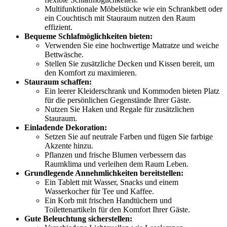
Multifunktionale Möbelstücke wie ein Schrankbett oder
ein Couchtisch mit Stauraum nutzen den Raum
effizient.
Bequeme Schlafmöglichkeiten bieten:
Verwenden Sie eine hochwertige Matratze und weiche
Bettwäsche.
Stellen Sie zusätzliche Decken und Kissen bereit, um
den Komfort zu maximieren.
Stauraum schaffen:
Ein leerer Kleiderschrank und Kommoden bieten Platz
für die persönlichen Gegenstände Ihrer Gäste.
Nutzen Sie Haken und Regale für zusätzlichen
Stauraum.
Einladende Dekoration:
Setzen Sie auf neutrale Farben und fügen Sie farbige
Akzente hinzu.
Pflanzen und frische Blumen verbessern das
Raumklima und verleihen dem Raum Leben.
Grundlegende Annehmlichkeiten bereitstellen:
Ein Tablett mit Wasser, Snacks und einem
Wasserkocher für Tee und Kaffee.
Ein Korb mit frischen Handtüchern und
Toilettenartikeln für den Komfort Ihrer Gäste.
Gute Beleuchtung sicherstellen: