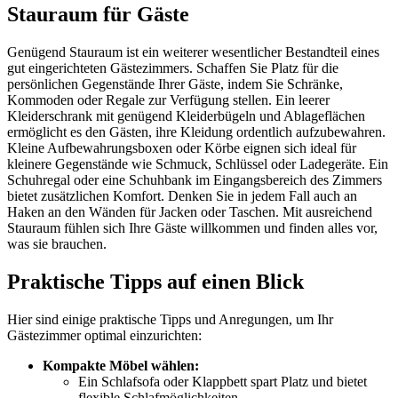
Stauraum für Gäste
Genügend Stauraum ist ein weiterer wesentlicher Bestandteil eines
gut eingerichteten Gästezimmers. Schaffen Sie Platz für die
persönlichen Gegenstände Ihrer Gäste, indem Sie Schränke,
Kommoden oder Regale zur Verfügung stellen. Ein leerer
Kleiderschrank mit genügend Kleiderbügeln und Ablageflächen
ermöglicht es den Gästen, ihre Kleidung ordentlich aufzubewahren.
Kleine Aufbewahrungsboxen oder Körbe eignen sich ideal für
kleinere Gegenstände wie Schmuck, Schlüssel oder Ladegeräte. Ein
Schuhregal oder eine Schuhbank im Eingangsbereich des Zimmers
bietet zusätzlichen Komfort. Denken Sie in jedem Fall auch an
Haken an den Wänden für Jacken oder Taschen. Mit ausreichend
Stauraum fühlen sich Ihre Gäste willkommen und finden alles vor,
was sie brauchen.
Praktische Tipps auf einen Blick
Hier sind einige praktische Tipps und Anregungen, um Ihr
Gästezimmer optimal einzurichten:
Kompakte Möbel wählen:
Ein Schlafsofa oder Klappbett spart Platz und bietet
flexible Schlafmöglichkeiten.