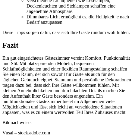
Verschiedene Lichtquellen wie Leselampen,
Deckenleuchten und Stehlampen schaffen eine
angenehme Atmosphäre.
Dimmbares Licht ermöglicht es, die Helligkeit je nach
Bedarf anzupassen.
Diese Tipps sorgen dafür, dass sich Ihre Gäste rundum wohlfühlen.
Fazit
Ein gut eingerichtetes Gästezimmer vereint Komfort, Funktionalität
und Stil. Mit platzsparenden Möbeln, bequemen
Schlafmöglichkeiten und einer flexiblen Raumgestaltung schaffen
Sie einen Raum, der sich sowohl für Gäste als auch für den
täglichen Gebrauch eignet. Stauraum und persönliche Dekorationen
tragen dazu bei, dass sich Ihre Gäste willkommen fühlen. Mit
kleinen Annehmlichkeiten und durchdachten Details machen Sie
den Aufenthalt Ihrer Gäste besonders angenehm. Ein
multifunktionales Gästezimmer bietet im Allgemeinen viele
Möglichkeiten und lässt sich leicht an verschiedene Situationen
anpassen, was es zu einem wertvollen Teil Ihres Zuhauses macht.
Bildnachweise:
Vusal
– stock.adobe.com