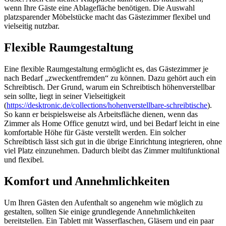
wenn Ihre Gäste eine Ablagefläche benötigen. Die Auswahl
platzsparender Möbelstücke macht das Gästezimmer flexibel und
vielseitig nutzbar.
Flexible Raumgestaltung
Eine flexible Raumgestaltung ermöglicht es, das Gästezimmer je
nach Bedarf „zweckentfremden“ zu können. Dazu gehört auch ein
Schreibtisch. Der Grund, warum ein Schreibtisch höhenverstellbar
sein sollte, liegt in seiner Vielseitigkeit
(
https://desktronic.de/collections/hohenverstellbare-schreibtische
).
So kann er beispielsweise als Arbeitsfläche dienen, wenn das
Zimmer als Home Office genutzt wird, und bei Bedarf leicht in eine
komfortable Höhe für Gäste verstellt werden. Ein solcher
Schreibtisch lässt sich gut in die übrige Einrichtung integrieren, ohne
viel Platz einzunehmen. Dadurch bleibt das Zimmer multifunktional
und flexibel.
Komfort und Annehmlichkeiten
Um Ihren Gästen den Aufenthalt so angenehm wie möglich zu
gestalten, sollten Sie einige grundlegende Annehmlichkeiten
bereitstellen. Ein Tablett mit Wasserflaschen, Gläsern und ein paar