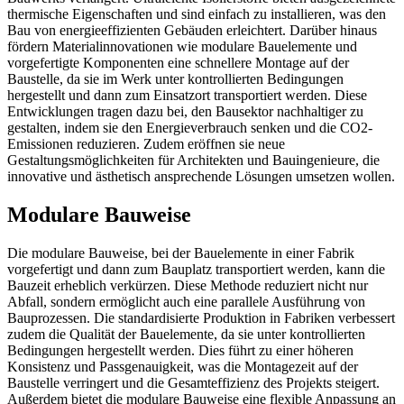
thermische Eigenschaften und sind einfach zu installieren, was den
Bau von energieeffizienten Gebäuden erleichtert. Darüber hinaus
fördern Materialinnovationen wie modulare Bauelemente und
vorgefertigte Komponenten eine schnellere Montage auf der
Baustelle, da sie im Werk unter kontrollierten Bedingungen
hergestellt und dann zum Einsatzort transportiert werden. Diese
Entwicklungen tragen dazu bei, den Bausektor nachhaltiger zu
gestalten, indem sie den Energieverbrauch senken und die CO2-
Emissionen reduzieren. Zudem eröffnen sie neue
Gestaltungsmöglichkeiten für Architekten und Bauingenieure, die
innovative und ästhetisch ansprechende Lösungen umsetzen wollen.
Modulare Bauweise
Die modulare Bauweise, bei der Bauelemente in einer Fabrik
vorgefertigt und dann zum Bauplatz transportiert werden, kann die
Bauzeit erheblich verkürzen. Diese Methode reduziert nicht nur
Abfall, sondern ermöglicht auch eine parallele Ausführung von
Bauprozessen. Die standardisierte Produktion in Fabriken verbessert
zudem die Qualität der Bauelemente, da sie unter kontrollierten
Bedingungen hergestellt werden. Dies führt zu einer höheren
Konsistenz und Passgenauigkeit, was die Montagezeit auf der
Baustelle verringert und die Gesamteffizienz des Projekts steigert.
Außerdem bietet die modulare Bauweise eine flexible Anpassung an