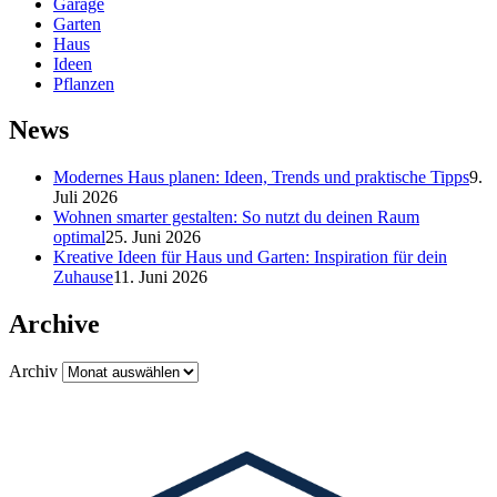
Garage
Garten
Haus
Ideen
Pflanzen
News
Modernes Haus planen: Ideen, Trends und praktische Tipps
9.
Juli 2026
Wohnen smarter gestalten: So nutzt du deinen Raum
optimal
25. Juni 2026
Kreative Ideen für Haus und Garten: Inspiration für dein
Zuhause
11. Juni 2026
Archive
Archiv