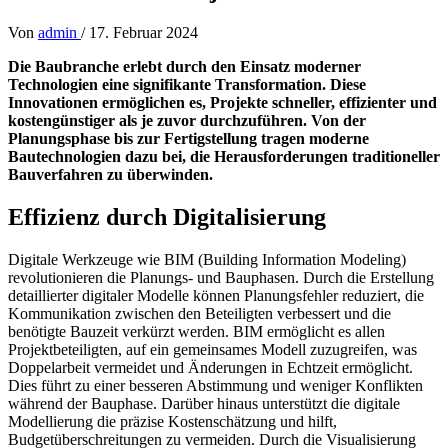
Von
admin
/
17. Februar 2024
Die Baubranche erlebt durch den Einsatz moderner
Technologien eine signifikante Transformation. Diese
Innovationen ermöglichen es, Projekte schneller, effizienter und
kostengünstiger als je zuvor durchzuführen. Von der
Planungsphase bis zur Fertigstellung tragen moderne
Bautechnologien dazu bei, die Herausforderungen traditioneller
Bauverfahren zu überwinden.
Effizienz durch Digitalisierung
Digitale Werkzeuge wie BIM (Building Information Modeling)
revolutionieren die Planungs- und Bauphasen. Durch die Erstellung
detaillierter digitaler Modelle können Planungsfehler reduziert, die
Kommunikation zwischen den Beteiligten verbessert und die
benötigte Bauzeit verkürzt werden. BIM ermöglicht es allen
Projektbeteiligten, auf ein gemeinsames Modell zuzugreifen, was
Doppelarbeit vermeidet und Änderungen in Echtzeit ermöglicht.
Dies führt zu einer besseren Abstimmung und weniger Konflikten
während der Bauphase. Darüber hinaus unterstützt die digitale
Modellierung die präzise Kostenschätzung und hilft,
Budgetüberschreitungen zu vermeiden. Durch die Visualisierung