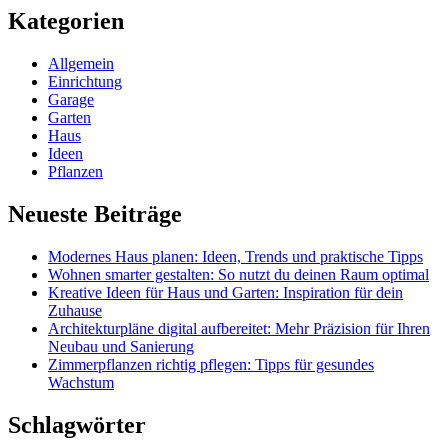
Kategorien
Allgemein
Einrichtung
Garage
Garten
Haus
Ideen
Pflanzen
Neueste Beiträge
Modernes Haus planen: Ideen, Trends und praktische Tipps
Wohnen smarter gestalten: So nutzt du deinen Raum optimal
Kreative Ideen für Haus und Garten: Inspiration für dein
Zuhause
Architekturpläne digital aufbereitet: Mehr Präzision für Ihren
Neubau und Sanierung
Zimmerpflanzen richtig pflegen: Tipps für gesundes
Wachstum
Schlagwörter