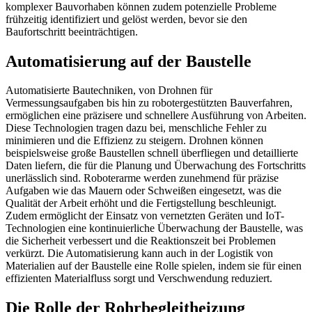
komplexer Bauvorhaben können zudem potenzielle Probleme
frühzeitig identifiziert und gelöst werden, bevor sie den
Baufortschritt beeinträchtigen.
Automatisierung auf der Baustelle
Automatisierte Bautechniken, von Drohnen für
Vermessungsaufgaben bis hin zu robotergestützten Bauverfahren,
ermöglichen eine präzisere und schnellere Ausführung von Arbeiten.
Diese Technologien tragen dazu bei, menschliche Fehler zu
minimieren und die Effizienz zu steigern. Drohnen können
beispielsweise große Baustellen schnell überfliegen und detaillierte
Daten liefern, die für die Planung und Überwachung des Fortschritts
unerlässlich sind. Roboterarme werden zunehmend für präzise
Aufgaben wie das Mauern oder Schweißen eingesetzt, was die
Qualität der Arbeit erhöht und die Fertigstellung beschleunigt.
Zudem ermöglicht der Einsatz von vernetzten Geräten und IoT-
Technologien eine kontinuierliche Überwachung der Baustelle, was
die Sicherheit verbessert und die Reaktionszeit bei Problemen
verkürzt. Die Automatisierung kann auch in der Logistik von
Materialien auf der Baustelle eine Rolle spielen, indem sie für einen
effizienten Materialfluss sorgt und Verschwendung reduziert.
Die Rolle der Rohrbegleitheizung