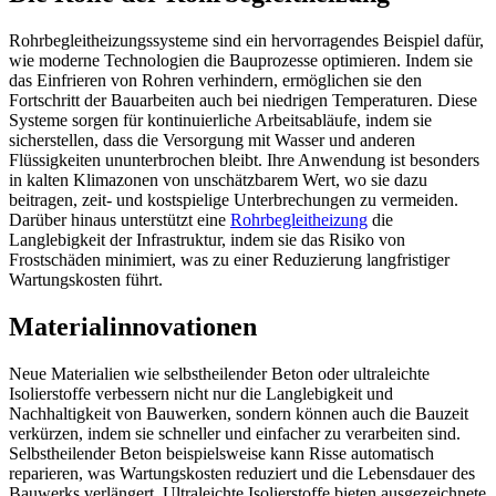
Rohrbegleitheizungssysteme sind ein hervorragendes Beispiel dafür,
wie moderne Technologien die Bauprozesse optimieren. Indem sie
das Einfrieren von Rohren verhindern, ermöglichen sie den
Fortschritt der Bauarbeiten auch bei niedrigen Temperaturen. Diese
Systeme sorgen für kontinuierliche Arbeitsabläufe, indem sie
sicherstellen, dass die Versorgung mit Wasser und anderen
Flüssigkeiten ununterbrochen bleibt. Ihre Anwendung ist besonders
in kalten Klimazonen von unschätzbarem Wert, wo sie dazu
beitragen, zeit- und kostspielige Unterbrechungen zu vermeiden.
Darüber hinaus unterstützt eine
Rohrbegleitheizung
die
Langlebigkeit der Infrastruktur, indem sie das Risiko von
Frostschäden minimiert, was zu einer Reduzierung langfristiger
Wartungskosten führt.
Materialinnovationen
Neue Materialien wie selbstheilender Beton oder ultraleichte
Isolierstoffe verbessern nicht nur die Langlebigkeit und
Nachhaltigkeit von Bauwerken, sondern können auch die Bauzeit
verkürzen, indem sie schneller und einfacher zu verarbeiten sind.
Selbstheilender Beton beispielsweise kann Risse automatisch
reparieren, was Wartungskosten reduziert und die Lebensdauer des
Bauwerks verlängert. Ultraleichte Isolierstoffe bieten ausgezeichnete