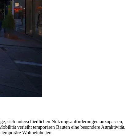
 Lage, sich unterschiedlichen Nutzungsanforderungen anzupassen,
obilität verleiht temporären Bauten eine besondere Attraktivität,
er temporäre Wohneinheiten.