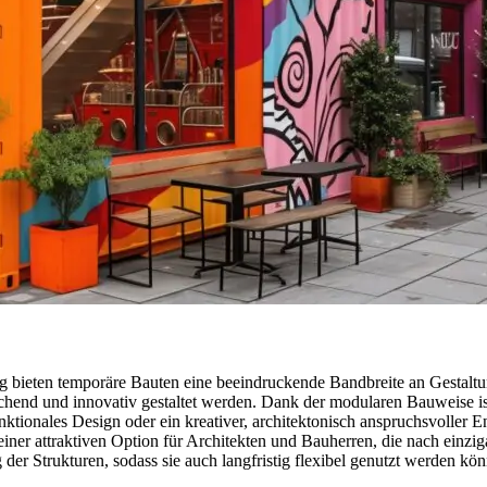
g bieten temporäre Bauten eine beeindruckende Bandbreite an Gestaltung
hend und innovativ gestaltet werden. Dank der modularen Bauweise ist
nktionales Design oder ein kreativer, architektonisch anspruchsvoller 
 einer attraktiven Option für Architekten und Bauherren, die nach ein
der Strukturen, sodass sie auch langfristig flexibel genutzt werden kö