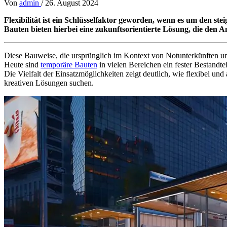
Von
admin
/
26. August 2024
Flexibilität ist ein Schlüsselfaktor geworden, wenn es um den 
Bauten bieten hierbei eine zukunftsorientierte Lösung, die den A
Diese Bauweise, die ursprünglich im Kontext von Notunterkünften und
Heute sind
temporäre Bauten
in vielen Bereichen ein fester Bestand
Die Vielfalt der Einsatzmöglichkeiten zeigt deutlich, wie flexibel un
kreativen Lösungen suchen.