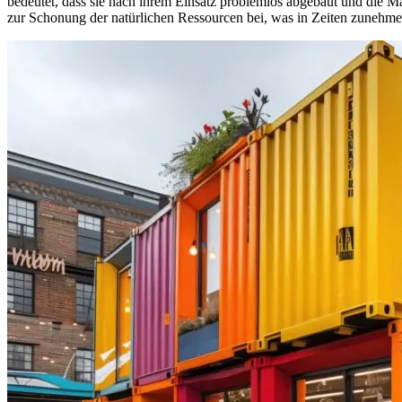
bedeutet, dass sie nach ihrem Einsatz problemlos abgebaut und die M
zur Schonung der natürlichen Ressourcen bei, was in Zeiten zunehme