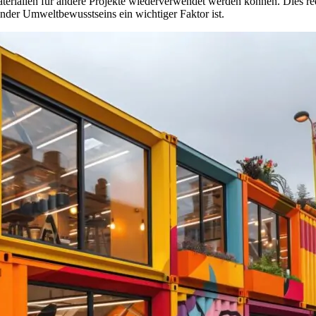
aterialien für andere Projekte wiederverwendet werden können. Dies re
nder Umweltbewusstseins ein wichtiger Faktor ist.