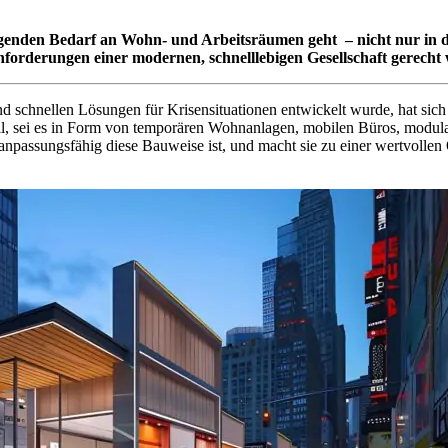
steigenden Bedarf an Wohn- und Arbeitsräumen geht – nicht nur i
nforderungen einer modernen, schnelllebigen Gesellschaft gerecht 
 schnellen Lösungen für Krisensituationen entwickelt wurde, hat sich
teil, sei es in Form von temporären Wohnanlagen, mobilen Büros, modu
d anpassungsfähig diese Bauweise ist, und macht sie zu einer wertvollen