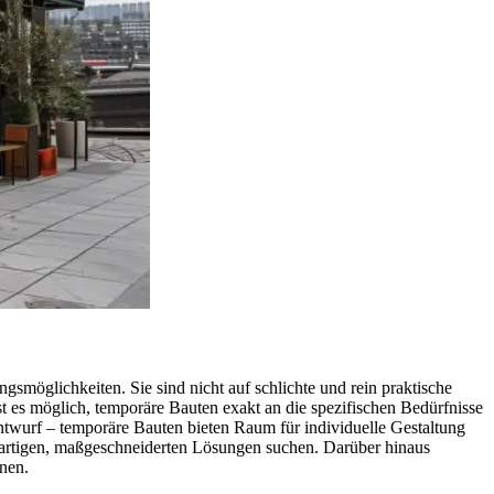
smöglichkeiten. Sie sind nicht auf schlichte und rein praktische
 es möglich, temporäre Bauten exakt an die spezifischen Bedürfnisse
Entwurf – temporäre Bauten bieten Raum für individuelle Gestaltung
zigartigen, maßgeschneiderten Lösungen suchen. Darüber hinaus
nnen.