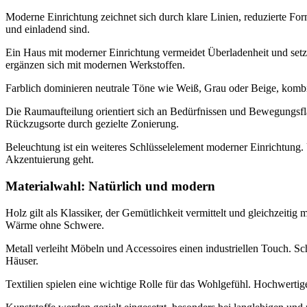
Moderne Einrichtung zeichnet sich durch klare Linien, reduzierte F
und einladend sind.
Ein Haus mit moderner Einrichtung vermeidet Überladenheit und setzt a
ergänzen sich mit modernen Werkstoffen.
Farblich dominieren neutrale Töne wie Weiß, Grau oder Beige, kombini
Die Raumaufteilung orientiert sich an Bedürfnissen und Bewegungs
Rückzugsorte durch gezielte Zonierung.
Beleuchtung ist ein weiteres Schlüsselelement moderner Einrichtung.
Akzentuierung geht.
Materialwahl: Natürlich und modern
Holz gilt als Klassiker, der Gemütlichkeit vermittelt und gleichzeit
Wärme ohne Schwere.
Metall verleiht Möbeln und Accessoires einen industriellen Touch. 
Häuser.
Textilien spielen eine wichtige Rolle für das Wohlgefühl. Hochwert