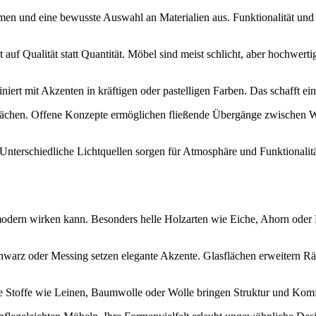
ormen und eine bewusste Auswahl an Materialien aus. Funktionalität u
uf Qualität statt Quantität. Möbel sind meist schlicht, aber hochwertig
ert mit Akzenten in kräftigen oder pastelligen Farben. Das schafft ein
flächen. Offene Konzepte ermöglichen fließende Übergänge zwischen 
 Unterschiedliche Lichtquellen sorgen für Atmosphäre und Funktionali
ig modern wirken kann. Besonders helle Holzarten wie Eiche, Ahorn oder 
Schwarz oder Messing setzen elegante Akzente. Glasflächen erweitern R
ige Stoffe wie Leinen, Baumwolle oder Wolle bringen Struktur und Kom