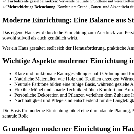
✅
Farbakzente gezielt einsetzen:
Verwende neutrale Grundtöne mit vereinzelte
✅
Mehrschichtige Beleuchtung:
Kombiniere Grund-, Zonen- und Akzentlicht für
Moderne Einrichtung: Eine Balance aus St
Das eigene Haus wird durch die Einrichtung zum Ausdruck von Persön
sowohl stilvoll als auch gemütlich wirkt.
Wer ein Haus gestaltet, stellt sich der Herausforderung, praktische 
Wichtige Aspekte moderner Einrichtung i
Klare und funktionale Raumgestaltung schafft Ordnung und fö
Natürliche Materialien wie Holz und Textilien erzeugen Wärme
Neutrale Farbtöne bilden eine ruhige Basis, während gezielte A
Flexible Möbel und smarte Technik erhöhen Komfort und Anpa
Persönliche Dekoration und Pflanzen verleihen dem Zuhause In
Nachhaltigkeit und Pflege sind entscheidend für die Langlebigk
Die Basis für moderne Einrichtung bildet eine durchdachte Planung, 
zentrale Rolle.
Grundlagen moderner Einrichtung im Ha