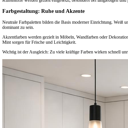
Kunststoffe werden gezielt eingesetzt, besonders bei langlebigen und
Farbgestaltung: Ruhe und Akzente
Neutrale Farbpaletten bilden die Basis moderner Einrichtung. Weiß 
dominant zu sein.
Akzentfarben werden gezielt in Möbeln, Wandfarben oder Dekoration e
Mint sorgen für Frische und Leichtigkeit.
Wichtig ist der Ausgleich: Zu viele kräftige Farben wirken schnell un