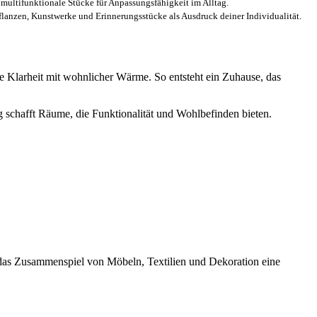
ultifunktionale Stücke für Anpassungsfähigkeit im Alltag.
flanzen, Kunstwerke und Erinnerungsstücke als Ausdruck deiner Individualität.
 Klarheit mit wohnlicher Wärme. So entsteht ein Zuhause, das
g schafft Räume, die Funktionalität und Wohlbefinden bieten.
t das Zusammenspiel von Möbeln, Textilien und Dekoration eine