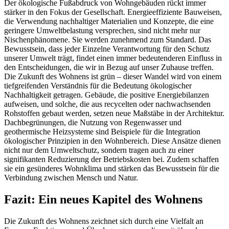
Der ökologische Fußabdruck von Wohngebäuden rückt immer
stärker in den Fokus der Gesellschaft. Energieeffiziente Bauweisen,
die Verwendung nachhaltiger Materialien und Konzepte, die eine
geringere Umweltbelastung versprechen, sind nicht mehr nur
Nischenphänomene. Sie werden zunehmend zum Standard. Das
Bewusstsein, dass jeder Einzelne Verantwortung für den Schutz
unserer Umwelt trägt, findet einen immer bedeutenderen Einfluss in
den Entscheidungen, die wir in Bezug auf unser Zuhause treffen.
Die Zukunft des Wohnens ist grün – dieser Wandel wird von einem
tiefgreifenden Verständnis für die Bedeutung ökologischer
Nachhaltigkeit getragen. Gebäude, die positive Energiebilanzen
aufweisen, und solche, die aus recycelten oder nachwachsenden
Rohstoffen gebaut werden, setzen neue Maßstäbe in der Architektur.
Dachbegrünungen, die Nutzung von Regenwasser und
geothermische Heizsysteme sind Beispiele für die Integration
ökologischer Prinzipien in den Wohnbereich. Diese Ansätze dienen
nicht nur dem Umweltschutz, sondern tragen auch zu einer
signifikanten Reduzierung der Betriebskosten bei. Zudem schaffen
sie ein gesünderes Wohnklima und stärken das Bewusstsein für die
Verbindung zwischen Mensch und Natur.
Fazit: Ein neues Kapitel des Wohnens
Die Zukunft des Wohnens zeichnet sich durch eine Vielfalt an