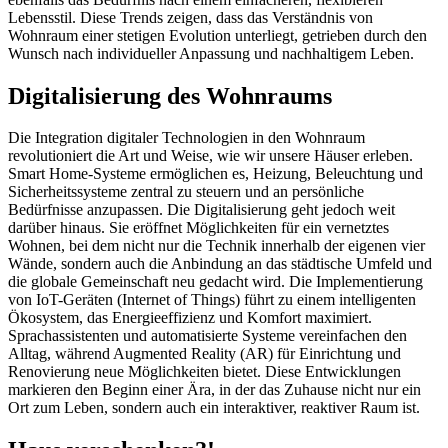
Lebensstil. Diese Trends zeigen, dass das Verständnis von
Wohnraum einer stetigen Evolution unterliegt, getrieben durch den
Wunsch nach individueller Anpassung und nachhaltigem Leben.
Digitalisierung des Wohnraums
Die Integration digitaler Technologien in den Wohnraum
revolutioniert die Art und Weise, wie wir unsere Häuser erleben.
Smart Home-Systeme ermöglichen es, Heizung, Beleuchtung und
Sicherheitssysteme zentral zu steuern und an persönliche
Bedürfnisse anzupassen. Die Digitalisierung geht jedoch weit
darüber hinaus. Sie eröffnet Möglichkeiten für ein vernetztes
Wohnen, bei dem nicht nur die Technik innerhalb der eigenen vier
Wände, sondern auch die Anbindung an das städtische Umfeld und
die globale Gemeinschaft neu gedacht wird. Die Implementierung
von IoT-Geräten (Internet of Things) führt zu einem intelligenten
Ökosystem, das Energieeffizienz und Komfort maximiert.
Sprachassistenten und automatisierte Systeme vereinfachen den
Alltag, während Augmented Reality (AR) für Einrichtung und
Renovierung neue Möglichkeiten bietet. Diese Entwicklungen
markieren den Beginn einer Ära, in der das Zuhause nicht nur ein
Ort zum Leben, sondern auch ein interaktiver, reaktiver Raum ist.