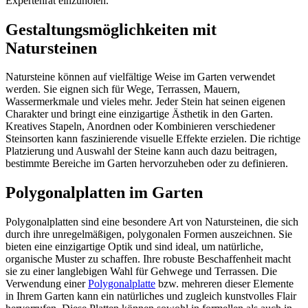
Expertenrat einzuholen.
Gestaltungsmöglichkeiten mit
Natursteinen
Natursteine können auf vielfältige Weise im Garten verwendet
werden. Sie eignen sich für Wege, Terrassen, Mauern,
Wassermerkmale und vieles mehr. Jeder Stein hat seinen eigenen
Charakter und bringt eine einzigartige Ästhetik in den Garten.
Kreatives Stapeln, Anordnen oder Kombinieren verschiedener
Steinsorten kann faszinierende visuelle Effekte erzielen. Die richtige
Platzierung und Auswahl der Steine kann auch dazu beitragen,
bestimmte Bereiche im Garten hervorzuheben oder zu definieren.
Polygonalplatten im Garten
Polygonalplatten sind eine besondere Art von Natursteinen, die sich
durch ihre unregelmäßigen, polygonalen Formen auszeichnen. Sie
bieten eine einzigartige Optik und sind ideal, um natürliche,
organische Muster zu schaffen. Ihre robuste Beschaffenheit macht
sie zu einer langlebigen Wahl für Gehwege und Terrassen. Die
Verwendung einer
Polygonalplatte
bzw. mehreren dieser Elemente
in Ihrem Garten kann ein natürliches und zugleich kunstvolles Flair