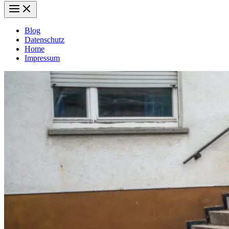
Blog
Datenschutz
Home
Impressum