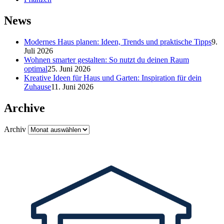
News
Modernes Haus planen: Ideen, Trends und praktische Tipps
9.
Juli 2026
Wohnen smarter gestalten: So nutzt du deinen Raum
optimal
25. Juni 2026
Kreative Ideen für Haus und Garten: Inspiration für dein
Zuhause
11. Juni 2026
Archive
Archiv