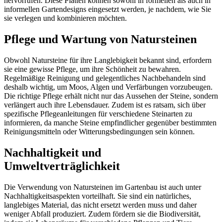
hervorrufen. Diese Platten können sowohl in formellen als auch in
informellen Gartendesigns eingesetzt werden, je nachdem, wie Sie
sie verlegen und kombinieren möchten.
Pflege und Wartung von Natursteinen
Obwohl Natursteine für ihre Langlebigkeit bekannt sind, erfordern
sie eine gewisse Pflege, um ihre Schönheit zu bewahren.
Regelmäßige Reinigung und gelegentliches Nachbehandeln sind
deshalb wichtig, um Moos, Algen und Verfärbungen vorzubeugen.
Die richtige Pflege erhält nicht nur das Aussehen der Steine, sondern
verlängert auch ihre Lebensdauer. Zudem ist es ratsam, sich über
spezifische Pflegeanleitungen für verschiedene Steinarten zu
informieren, da manche Steine empfindlicher gegenüber bestimmten
Reinigungsmitteln oder Witterungsbedingungen sein können.
Nachhaltigkeit und
Umweltverträglichkeit
Die Verwendung von Natursteinen im Gartenbau ist auch unter
Nachhaltigkeitsaspekten vorteilhaft. Sie sind ein natürliches,
langlebiges Material, das nicht ersetzt werden muss und daher
weniger Abfall produziert. Zudem fördern sie die Biodiversität,